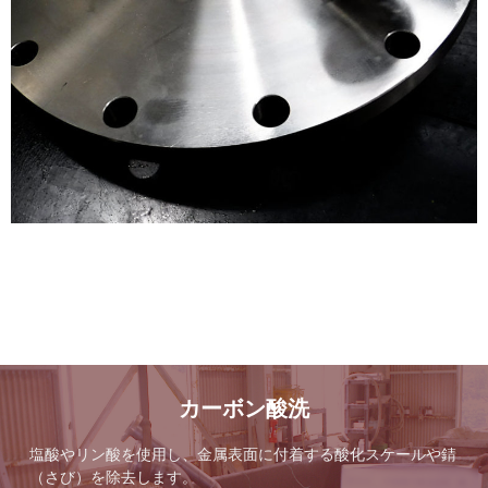
カーボン酸洗
塩酸やリン酸を使用し、金属表面に付着する酸化スケールや錆
（さび）を除去します。