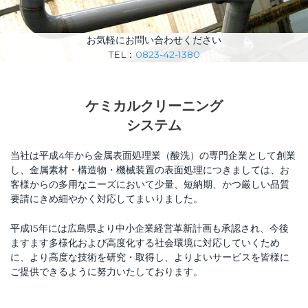
お気軽にお問い合わせください
TEL：
0823-42-1380
ケミカルクリーニング
システム
当社は平成4年から金属表面処理業（酸洗）の専門企業として創業
し、金属素材・構造物・機械装置の表面処理につきましては、お
客様からの多用なニーズにおいて少量、短納期、かつ厳しい品質
要請にきめ細やかく対応してまいりました。
平成15年には広島県より中小企業経営革新計画も承認され、今後
ますます多様化および高度化する社会環境に対応していくため
に、より高度な技術を研究・取得し、よりよいサービスを皆様に
ご提供できるように努力いたしております。